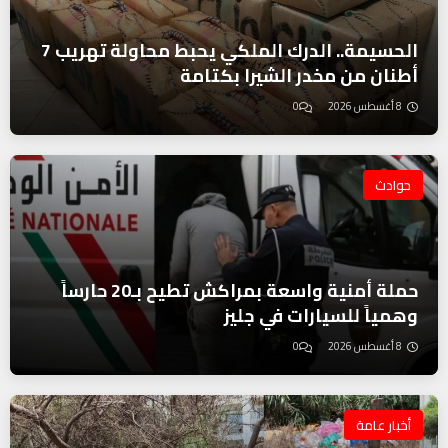
الحسيمة.. الدرك الملكي يحبط محاولة تهريب 7
أطنان من مخدر الشيرا بكتامة
8 أغسطس 2026
0
حوادث
حملة أمنية واسعة بمراكش تطيح بـ20 حارساً
وهمياً للسيارات في جليز
8 أغسطس 2026
0
أخبار عامة