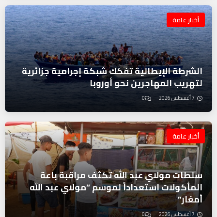
أخبار عامة
الشرطة الإيطالية تفكك شبكة إجرامية جزائرية
لتهريب المهاجرين نحو أوروبا
7 أغسطس 2026
0
أخبار عامة
سلطات مولاي عبد الله تكثف مراقبة باعة
المأكولات استعداداً لموسم “مولاي عبد الله
أمغار”
7 أغسطس 2026
0