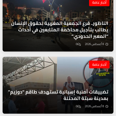
أخبار عامة
الناظور.. فرع الجمعية المغربية لحقوق الإنسان
يطالب بتأجيل محاكمة المتابعين في أحداث
“المعبر الحدودي”
8 أغسطس 2026
0
أخبار عامة
تضييقات أمنية إسبانية تستهدف طاقم “دوزيم”
بمدينة سبتة المحتلة
8 أغسطس 2026
0