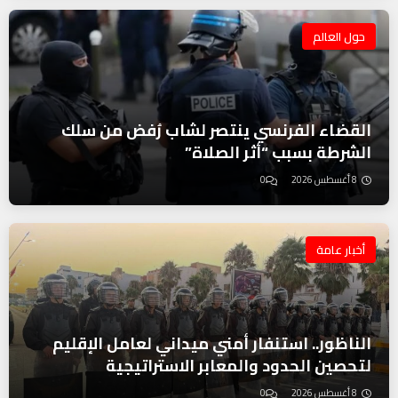
حول العالم
القضاء الفرنسي ينتصر لشاب رُفض من سلك
الشرطة بسبب “أثر الصلاة”
8 أغسطس 2026
0
أخبار عامة
الناظور.. استنفار أمني ميداني لعامل الإقليم
لتحصين الحدود والمعابر الاستراتيجية
8 أغسطس 2026
0