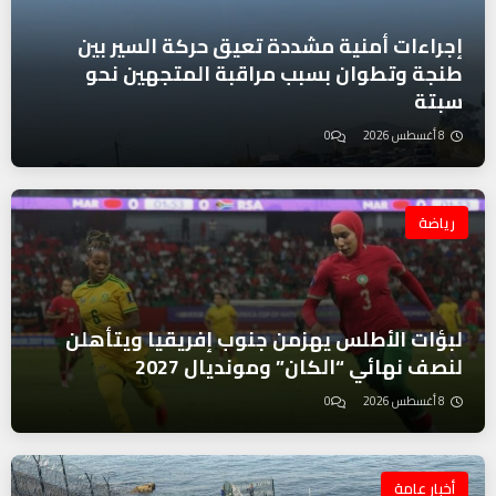
إجراءات أمنية مشددة تعيق حركة السير بين
طنجة وتطوان بسبب مراقبة المتجهين نحو
سبتة
8 أغسطس 2026
0
رياضة
لبؤات الأطلس يهزمن جنوب إفريقيا ويتأهلن
لنصف نهائي “الكان” ومونديال 2027
8 أغسطس 2026
0
أخبار عامة