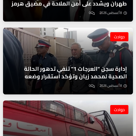
طهران ويشدد على أمن الملاحة في مضيق هرمز
8 أغسطس 2026
0
حوادث
إدارة سجن “العرجات 1” تنفي تدهور الحالة
الصحية لمحمد زيان وتؤكد استقرار وضعه
8 أغسطس 2026
0
حوادث