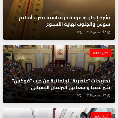
نشرة إنذارية: موجة حر قياسية تضرب أقاليم
سوس والجنوب نهاية الأسبوع
7 أغسطس 2026
0
حول العالم
تصريحات “عنصرية” لبرلمانية من حزب “فوكس”
تثير غضبا واسعا في البرلمان الإسباني
7 أغسطس 2026
0
أخبار عامة