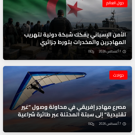
حول العالم
الأمن الإسباني يفكك شبكة دولية لتهريب
المهاجرين والمخدرات بتورط جزائري
7 أغسطس 2026
0
حوادث
مصرع مهاجر إفريقي في محاولة وصول “غير
تقليدية” إلى سبتة المحتلة عبر طائرة شراعية
7 أغسطس 2026
0