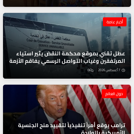
أخبار عامة
عطل تقني بموقع محكمة النقض يثير استياء
المرتفقين وغياب التواصل الرسمي يفاقم الأزمة
7 أغسطس 2026
0
حول العالم
ترامب يوقع أمراً تنفيذياً لتقييد منح الجنسية
الأمريكية بالولادة