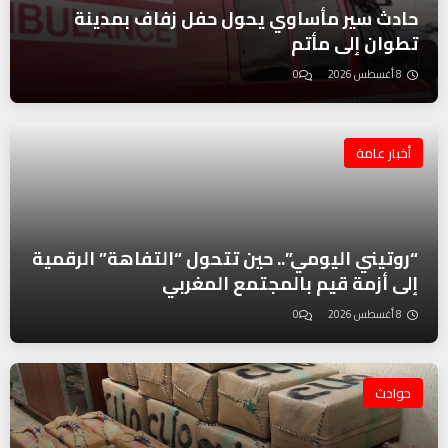
حادث سير مأساوي يحول حفل زفاف بمدينة
تطوان إلى مأتم
8 أغسطس 2026
0
أخبار عامة
“روتيني اليومي”.. حين تتحول “التفاهة” الرقمية
إلى أزمة قيم بالمجتمع المغربي
8 أغسطس 2026
0
حوادث