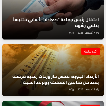
اعتقال رئيس جماعة “صعادلا” بآسفي متلبساً
بتلقي رشوة
7 أغسطس 2026
0
أخبار عامة
الأرصاد الجوية: طقس حار وزخات رعدية مرتقبة
بعدد من مناطق المملكة يوم غد السبت
7 أغسطس 2026
0