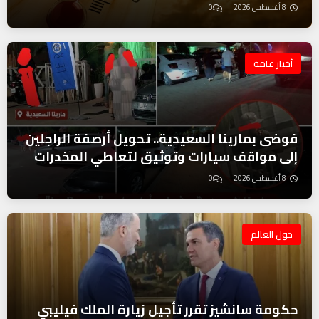
8 أغسطس 2026
0
أخبار عامة
فوضى بمارينا السعيدية.. تحويل أرصفة الراجلين
إلى مواقف سيارات وتوثيق لتعاطي المخدرات
8 أغسطس 2026
0
حول العالم
حكومة سانشيز تقرر تأجيل زيارة الملك فيليبي