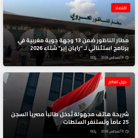
اقتصاد
مطار الناظور ضمن 13 وجهة جوية مغربية في
برنامج استثنائي لـ “رايان إير” شتاء 2026
8 أغسطس 2026
0
حول العالم
شريحة هاتف مجهولة تُدخل طالباً مصرياً السجن
25 عاماً وتستنفر السلطات
8 أغسطس 2026
0