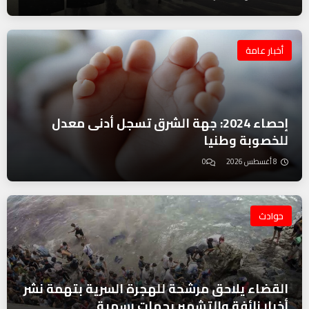
أخبار عامة
إحصاء 2024: جهة الشرق تسجل أدنى معدل
للخصوبة وطنيا
8 أغسطس 2026
0
حوادث
القضاء يلاحق مرشحة للهجرة السرية بتهمة نشر
أخبار زائفة والتشهير بجهات رسمية