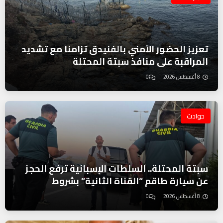
تعزيز الحضور الأمني بالفنيدق تزامناً مع تشديد
المراقبة على منافذ سبتة المحتلة
8 أغسطس 2026
0
حوادث
سبتة المحتلة.. السلطات الإسبانية ترفع الحجز
عن سيارة طاقم “القناة الثانية” بشروط
8 أغسطس 2026
0