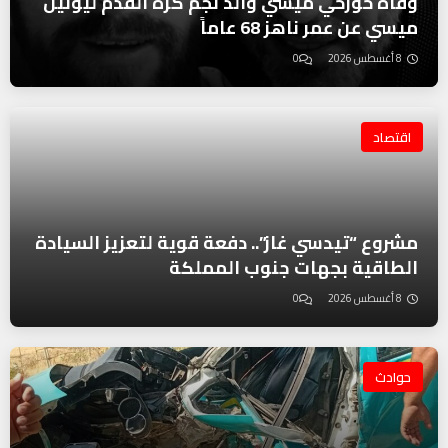
وفاة خورخي ميسي والد نجم كرة القدم ليونيل
ميسي عن عمر ناهز 68 عاماً
8 أغسطس 2026
0
اقتصاد
مشروع “تيدسي غاز”.. دفعة قوية لتعزيز السيادة
الطاقية بجهات جنوب المملكة
8 أغسطس 2026
0
حوادث