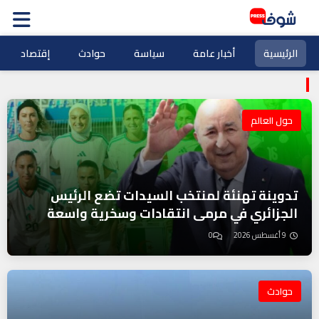
الرئيسية
أخبار عامة
سياسة
حوادث
إقتصاد
حول العالم
تدوينة تهنئة لمنتخب السيدات تضع الرئيس
الجزائري في مرمى انتقادات وسخرية واسعة
9 أغسطس 2026
0
حوادث