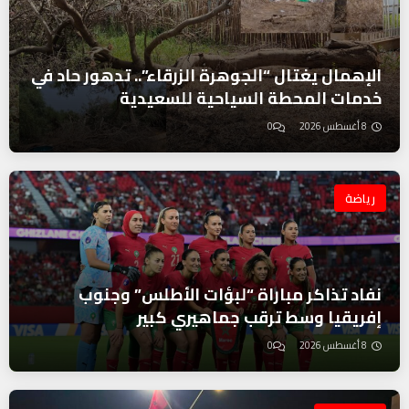
الإهمال يغتال “الجوهرة الزرقاء”.. تدهور حاد في
خدمات المحطة السياحية للسعيدية
8 أغسطس 2026
0
رياضة
نفاد تذاكر مباراة “لبؤات الأطلس” وجنوب
إفريقيا وسط ترقب جماهيري كبير
8 أغسطس 2026
0