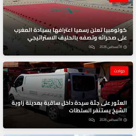
كولومبيا تعلن رسميا اعترافها بسيادة المغرب
على صحرائه وتصفه بالحليف الاستراتيجي
8 أغسطس 2026
0
حوادث
العثور على جثة سيدة داخل ساقية بمدينة زاوية
الشيخ يستنفر السلطات
8 أغسطس 2026
0