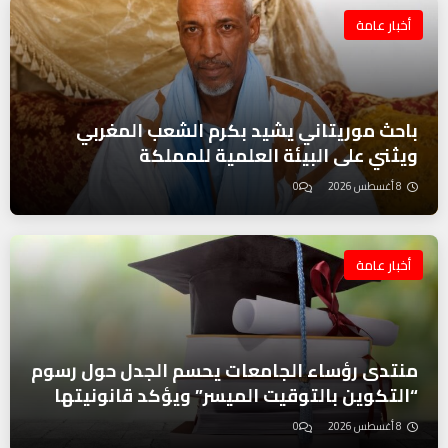
أخبار عامة
باحث موريتاني يشيد بكرم الشعب المغربي
ويثني على البيئة العلمية للمملكة
8 أغسطس 2026
0
أخبار عامة
منتدى رؤساء الجامعات يحسم الجدل حول رسوم
“التكوين بالتوقيت الميسر” ويؤكد قانونيتها
8 أغسطس 2026
0