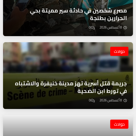
مصرع شخصين في حادثة سير مميتة بحي
الحرارين بطنجة
8 أغسطس 2026
0
حوادث
جريمة قتل أسرية تهز مدينة خنيفرة والاشتباه
في تورط ابن الضحية
8 أغسطس 2026
0
حوادث