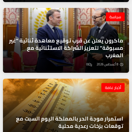
سياسة
ماكرون يعلن عن قرب توقيع معاهدة ثنائية “غير
مسبوقة” لتعزيز الشراكة الاستثنائية مع
المغرب
8 أغسطس 2026
0
أخبار عامة
استمرار موجة الحر بالمملكة اليوم السبت مع
توقعات بزخات رعدية محلية