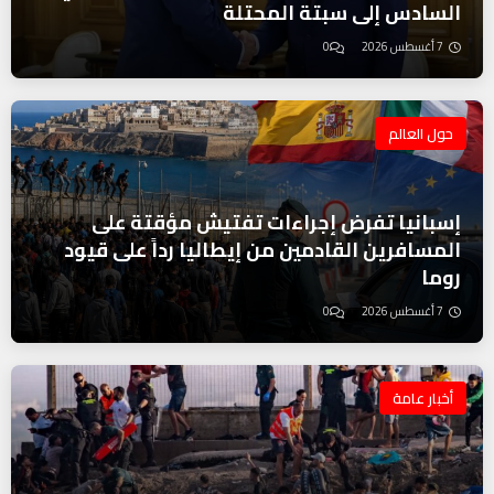
السادس إلى سبتة المحتلة
7 أغسطس 2026
0
حول العالم
إسبانيا تفرض إجراءات تفتيش مؤقتة على
المسافرين القادمين من إيطاليا رداً على قيود
روما
7 أغسطس 2026
0
أخبار عامة