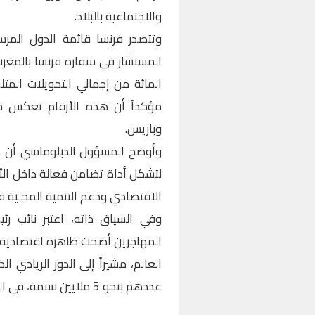
والاجتماعية بالبلاد.
وتتصدر فرنسا قائمة الدول المرسل
مؤكداً أن هذه الأرقام تعكس متان
وباريس.
وأوضح المسؤول الدبلوماسي أن هذه
لتشكل أداة تضامن فعالة داخل الأسر
الاقتصادي ودعم التنمية المحلية 
وفي السياق ذاته، اعتبر نائب رئ
المهاجرين أضحت ظاهرة اقتصادية ع
العالم، مشيراً إلى الدور الريادي ا
عددهم بنحو 5 ملايين نسمة، في المساهمة المباشرة في التنمية الوطنية.