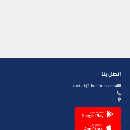
اتصل بنا
contact@choufpress.com
متوفر على
Google Play
متوفر على
App Store