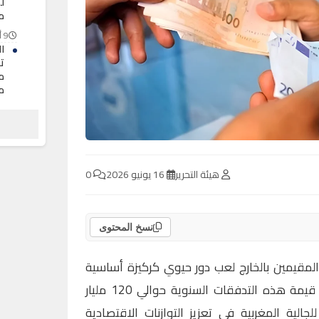
لم
م
9 أغسطس 2026
ا
م
م
9 أغسطس 2026
ت
“
ا
9 أغسطس 2026
هيئة التحرير
16 يونيو 2026
0
نسخ المحتوى
 المقيمين بالخارج لعب دور حيوي كركيزة أساسية
لدعم الاقتصاد الوطني، حيث تبلغ قيمة هذه التدفقات السنوية حوالي 120 مليار
جالية المغربية في تعزيز التوازنات الاقتصادية