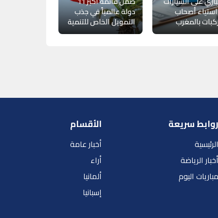
باري على السيارات
ضمن قائمة أكبر 11
 استياء أصحاب
دولة عالمياً في جذب
كبات بالمغرب
التمويل الخاص للتنمية
وابط سريعة
الأقسام
لرئيسية
أخبار عامة
خبار الرياضة
أراء
باريات اليوم
ألمانيا
إسبانيا