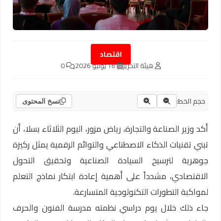
اقتصاد
هيئة التحرير
16 يونيو 2026
0
حجم الخط:
نسخ المحتوى
أكد وزير الصناعة والتجارة، رياض مزور، اليوم الثلاثاء بسلا، أن
تبني تقنيات الذكاء الاصطناعي والتوائم الرقمية يمثل ركيزة
جوهرية لترسيخ السيادة الصناعية وتحقيق التحول
الاقتصادي، مشدداً على أهمية إعادة ابتكار نماذج التعلم
لمواكبة التطورات التكنولوجية المتسارعة.
جاء ذلك خلال يوم دراسي نظمته مدرسة الفنون والحرف