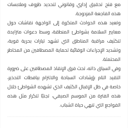
مع فتح تحقيق إداري وقانوني لتحديد ظروف وملابسات
هذه الفاجعة المزدوجة.
وتعيد هذه الحوادث المتكررة إلى الواجهة نقاشات حول
معايير السلامة بشواطئ المنطقة، وسط دعوات متزايدة
لتكثيف مراقبة المناطق التي تشهد تيارات بحرية قوية،
وتشديد الإجراءات الوقائية لحماية المصطافين من المخاطر
المحتملة.
وفي السياق ذاته، تحث فرق الإنقاذ المصطافين على ضرورة
التقيد التام بإرشادات السباحة والالتزام بيافطات التحذير،
خاصة في ظل الإقبال الكثيف الذي تشهده الشواطئ خلال
هذه الفترة من الموسم الصيفي، تجنبًا لتكرار مثل هذه
الفواجع التي تنهي حياة الشباب.