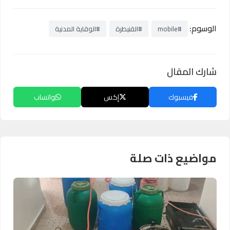
الوسوم:
#mobile
#القنيطرة
#الوقاية المدنية
شارك المقال
فيسبوك
إكس
واتساب
مواضيع ذات صلة