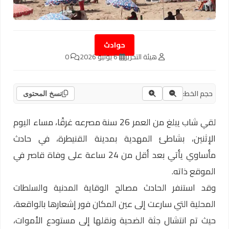
حوادث
هيئة التحرير
6 يوليو 2026
0
حجم الخط:
نسخ المحتوى
لقي شاب يبلغ من العمر 26 سنة مصرعه غرقًا، مساء اليوم
الإثنين، بشاطئ المهدية بمدينة القنيطرة، في حادث
مأساوي يأتي بعد أقل من 24 ساعة على وفاة قاصر في
الموقع ذاته.
وقد استنفر الحادث مصالح الوقاية المدنية والسلطات
المحلية التي سارعت إلى عين المكان فور إشعارها بالواقعة،
حيث تم انتشال جثة الضحية ونقلها إلى مستودع الأموات،