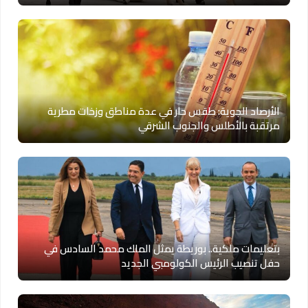
الأرصاد الجوية: طقس حار في عدة مناطق وزخات مطرية
مرتقبة بالأطلس والجنوب الشرقي
بتعليمات ملكية.. بوريطة يمثل الملك محمد السادس في
حفل تنصيب الرئيس الكولومبي الجديد