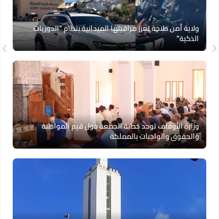
ولاية أمن طنجة تعزز مراقبتها الميدانية بنظام “الدوريات
الذكية”
وزارة الأوقاف توحد خطبة الجمعة حول قيم المواطنة
والحقوق والواجبات بالمملكة